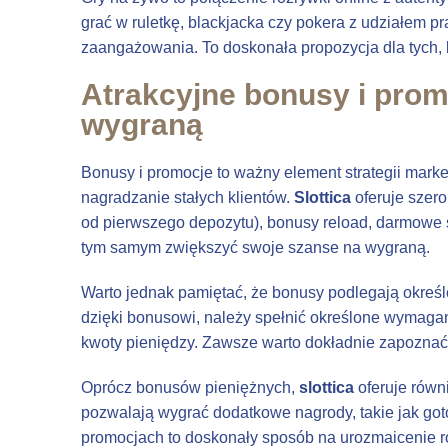
grać w ruletkę, blackjacka czy pokera z udziałem p
zaangażowania. To doskonała propozycja dla tych, 
Atrakcyjne bonusy i prom
wygraną
Bonusy i promocje to ważny element strategii mark
nagradzanie stałych klientów.
Slottica
oferuje szero
od pierwszego depozytu), bonusy reload, darmowe s
tym samym zwiększyć swoje szanse na wygraną.
Warto jednak pamiętać, że bonusy podlegają okreś
dzięki bonusowi, należy spełnić określone wymagani
kwoty pieniędzy. Zawsze warto dokładnie zapoznać
Oprócz bonusów pieniężnych,
slottica
oferuje równi
pozwalają wygrać dodatkowe nagrody, takie jak go
promocjach to doskonały sposób na urozmaicenie r