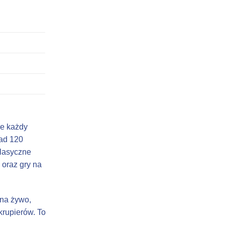
że każdy
nad 120
klasyczne
 oraz gry na
 na żywo,
krupierów. To
.