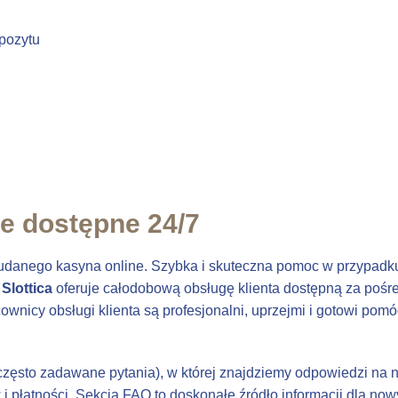
pozytu
ie dostępne 24/7
t udanego kasyna online. Szybka i skuteczna pomoc w przypad
.
Slottica
oferuje całodobową obsługę klienta dostępną za poś
cownicy obsługi klienta są profesjonalni, uprzejmi i gotowi pom
często zadawane pytania), w której znajdziemy odpowiedzi na n
 płatności. Sekcja FAQ to doskonałe źródło informacji dla now