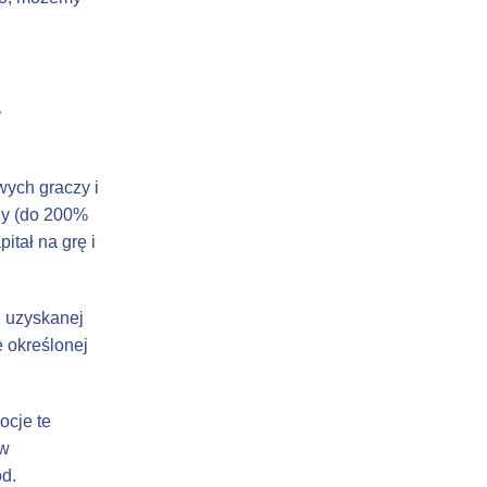
a
wych graczy i
zy (do 200%
itał na grę i
j uzyskanej
e określonej
ocje te
 w
ód.