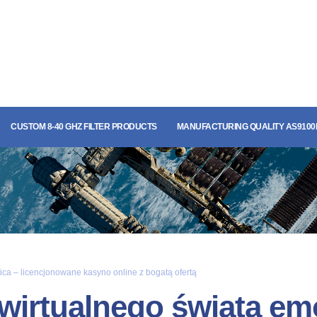
CUSTOM 8-40 GHZ FILTER PRODUCTS
MANUFACTURING QUALITY AS9100
tica – licencjonowane kasyno online z bogatą ofertą
wirtualnego świata em