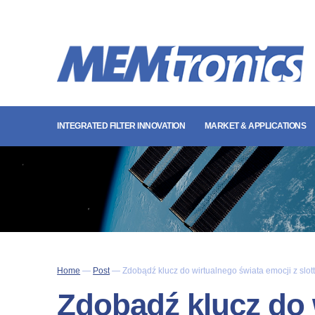
INTEGRATED FILTER INNOVATION
MARKET & APPLICATIONS
Home
—
Post
—
Zdobądź klucz do wirtualnego świata emocji z slot
Zdobądź klucz do 