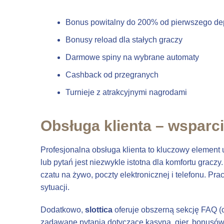
Bonus powitalny do 200% od pierwszego de
Bonusy reload dla stałych graczy
Darmowe spiny na wybrane automaty
Cashback od przegranych
Turnieje z atrakcyjnymi nagrodami
Obsługa klienta – wsparc
Profesjonalna obsługa klienta to kluczowy elemen
lub pytań jest niezwykle istotna dla komfortu graczy
czatu na żywo, poczty elektronicznej i telefonu. Pra
sytuacji.
Dodatkowo,
slottica
oferuje obszerną sekcję FAQ (
zadawane pytania dotyczące kasyna, gier, bonusów i