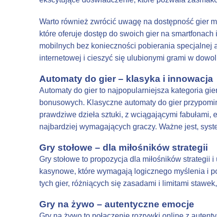
Warto również zwrócić uwagę na dostępność gier mo
które oferuje dostęp do swoich gier na smartfonach 
mobilnych bez konieczności pobierania specjalnej a
internetowej i cieszyć się ulubionymi grami w dowol
Automaty do gier – klasyka i innowacja
Automaty do gier to najpopularniejsza kategoria gie
bonusowych. Klasyczne automaty do gier przypomin
prawdziwe dzieła sztuki, z wciągającymi fabułami,
najbardziej wymagających graczy. Ważne jest, sys
Gry stołowe – dla miłośników strategii
Gry stołowe to propozycja dla miłośników strategii i
kasynowe, które wymagają logicznego myślenia i p
tych gier, różniących się zasadami i limitami staw
Gry na żywo – autentyczne emocje
Gry na żywo to połączenie rozrywki online z auten