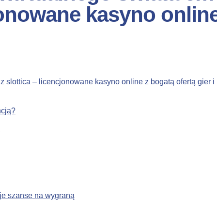
cjonowane kasyno online
 slottica – licencjonowane kasyno online z bogatą ofertą gier i
ncją?
i
oje szanse na wygraną