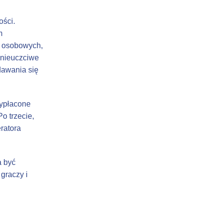
ości.
m
h osobowych,
 nieuczciwe
dawania się
wypłacone
o trzecie,
ratora
a być
graczy i