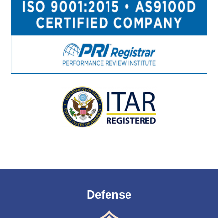
Defense