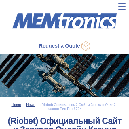
▼
▼
▼
Request a Quote
▼
▼
Home
—
News
—
(Riobet) Официальный Сайт и Зеркало Онлайн
Казино Рио Бет.6724
(Riobet) Официальный Сайт