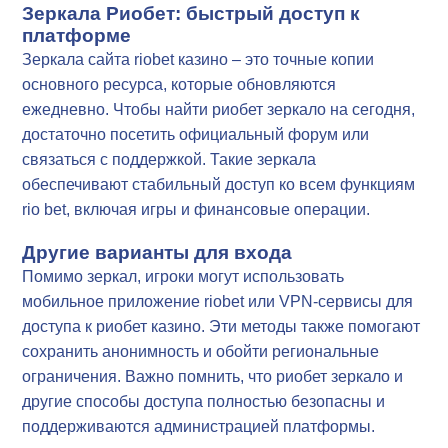
Зеркала Риобет: быстрый доступ к
платформе
Зеркала сайта riobet казино – это точные копии
основного ресурса, которые обновляются
ежедневно. Чтобы найти риобет зеркало на сегодня,
достаточно посетить официальный форум или
связаться с поддержкой. Такие зеркала
обеспечивают стабильный доступ ко всем функциям
rio bet, включая игры и финансовые операции.
Другие варианты для входа
Помимо зеркал, игроки могут использовать
мобильное приложение riobet или VPN-сервисы для
доступа к риобет казино. Эти методы также помогают
сохранить анонимность и обойти региональные
ограничения. Важно помнить, что риобет зеркало и
другие способы доступа полностью безопасны и
поддерживаются администрацией платформы.