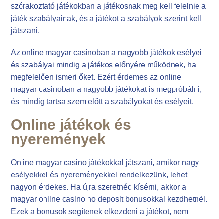
szórakoztató játékokban a játékosnak meg kell felelnie a
játék szabályainak, és a játékot a szabályok szerint kell
játszani.
Az online magyar casinoban a nagyobb játékok esélyei
és szabályai mindig a játékos előnyére működnek, ha
megfelelően ismeri őket. Ezért érdemes az online
magyar casinoban a nagyobb játékokat is megpróbálni,
és mindig tartsa szem előtt a szabályokat és esélyeit.
Online játékok és
nyeremények
Online magyar casino játékokkal játszani, amikor nagy
esélyekkel és nyereményekkel rendelkezünk, lehet
nagyon érdekes. Ha újra szeretnéd kísérni, akkor a
magyar online casino no deposit bonusokkal kezdhetnél.
Ezek a bonusok segítenek elkezdeni a játékot, nem