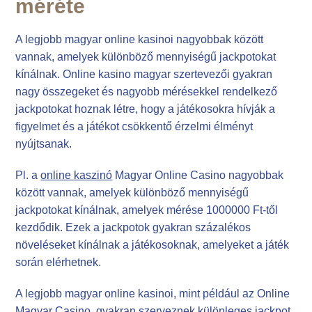
méréte
A legjobb magyar online kasinoi nagyobbak között
vannak, amelyek különböző mennyiségű jackpotokat
kínálnak. Online kasino magyar szertevezői gyakran
nagy összegeket és nagyobb mérésekkel rendelkező
jackpotokat hoznak létre, hogy a játékosokra hívják a
figyelmet és a játékot csökkentő érzelmi élményt
nyújtsanak.
Pl. a
online kaszinó
Magyar Online Casino nagyobbak
között vannak, amelyek különböző mennyiségű
jackpotokat kínálnak, amelyek mérése 1000000 Ft-től
kezdődik. Ezek a jackpotok gyakran százalékos
növeléseket kínálnak a játékosoknak, amelyeket a játék
során elérhetnek.
A legjobb magyar online kasinoi, mint például az Online
Magyar Casino, gyakran szerveznek különleges jackpot