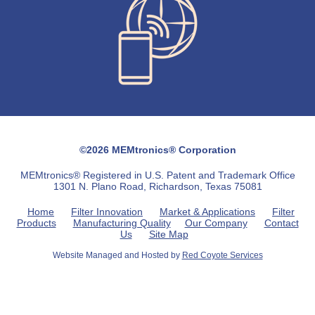
©2026 MEMtronics® Corporation
MEMtronics® Registered in U.S. Patent and Trademark Office
1301 N. Plano Road, Richardson, Texas 75081
Home
Filter Innovation
Market & Applications
Filter
Products
Manufacturing Quality
Our Company
Contact
Us
Site Map
Website Managed and Hosted by
Red Coyote Services