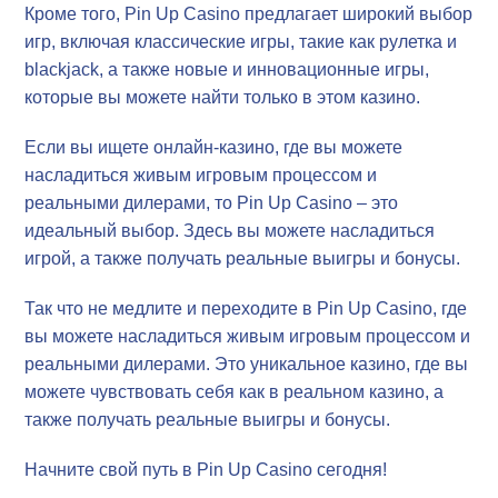
Кроме того, Pin Up Casino предлагает широкий выбор
игр, включая классические игры, такие как рулетка и
blackjack, а также новые и инновационные игры,
которые вы можете найти только в этом казино.
Если вы ищете онлайн-казино, где вы можете
насладиться живым игровым процессом и
реальными дилерами, то Pin Up Casino – это
идеальный выбор. Здесь вы можете насладиться
игрой, а также получать реальные выигры и бонусы.
Так что не медлите и переходите в Pin Up Casino, где
вы можете насладиться живым игровым процессом и
реальными дилерами. Это уникальное казино, где вы
можете чувствовать себя как в реальном казино, а
также получать реальные выигры и бонусы.
Начните свой путь в Pin Up Casino сегодня!