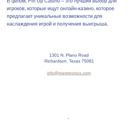
В целом, Pin Up Casino – это лучший выбор для
игроков, которые ищут онлайн-казино, которое
предлагает уникальные возможности для
наслаждения игрой и получения выигрыша.
1301 N. Plano Road
Richardson, Texas 75081
info@memtronics.com
Request a Quote