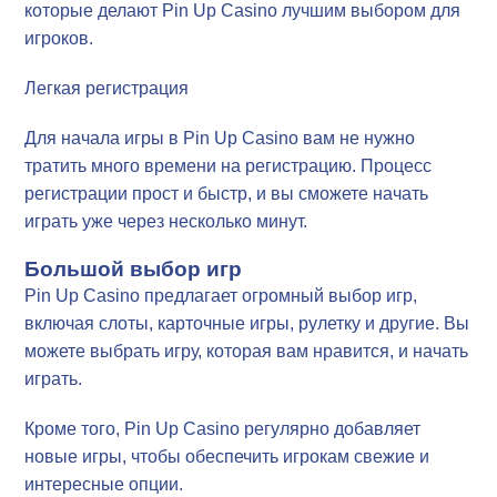
которые делают Pin Up Casino лучшим выбором для
игроков.
Легкая регистрация
Для начала игры в Pin Up Casino вам не нужно
тратить много времени на регистрацию. Процесс
регистрации прост и быстр, и вы сможете начать
играть уже через несколько минут.
Большой выбор игр
Pin Up Casino предлагает огромный выбор игр,
включая слоты, карточные игры, рулетку и другие. Вы
можете выбрать игру, которая вам нравится, и начать
играть.
Кроме того, Pin Up Casino регулярно добавляет
новые игры, чтобы обеспечить игрокам свежие и
интересные опции.