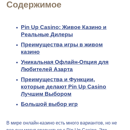
Содержимое
Pin Up Casino: Живое Казино и
Реальные Дилеры
Преимущества игры в живом
казино
Уникальная Офлайн-Опция для
Любителей Азарта
Преимущества и Функции,
которые делают Pin Up Casino
Лучшим Выбором
Большой выбор игр
В мире онлайн-казино есть много вариантов, но не