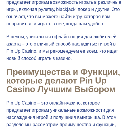
предлагает игрокам возможность играть в различные
игры, включая рулетку, blackjack, покер и другие. Это
означает, что вы можете найти игру, которая вам
понравится, и играть в нее, когда вам удобно.
В целом, уникальная офлайн-опция для любителей
азарта – это отличный способ насладиться игрой в
Pin Up Casino, и мы рекомендуем ее всем, кто ищет
новый способ играть в казино.
Преимущества и Функции,
которые делают Pin Up
Casino Лучшим Выбором
Pin Up Casino – это онлайн-казино, которое
предлагает игрокам уникальные возможности для
наслаждения игрой и получения выигрыша. В этом
разделе мы рассмотрим преимущества и функции,