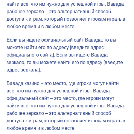
найти все, что им нужно для успешной игры. Вавада
рабочее зеркало – это альтернативный способ
доступа к играм, который позволяет игрокам играть в
любое время и в любом месте.
Если вы ищете официальный сайт Вавада, то вы
можете найти его по адресу [введите адрес
официального сайта]. Если вы ищете Вавада
зеркало, то вы можете найти его по адресу [введите
адрес зеркала].
Вавада казино – это место, где игроки могут найти
все, что им нужно для успешной игры. Вавада
официальный сайт – это место, где игроки могут
найти все, что им нужно для успешной игры. Вавада
рабочее зеркало – это альтернативный способ
доступа к играм, который позволяет игрокам играть в
любое время и в любом месте.