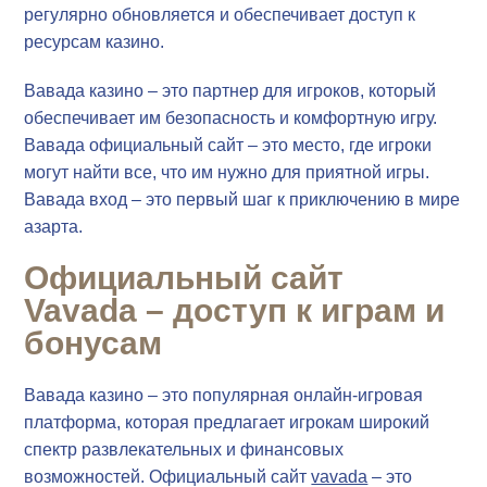
регулярно обновляется и обеспечивает доступ к
ресурсам казино.
Вавада казино – это партнер для игроков, который
обеспечивает им безопасность и комфортную игру.
Вавада официальный сайт – это место, где игроки
могут найти все, что им нужно для приятной игры.
Вавада вход – это первый шаг к приключению в мире
азарта.
Официальный сайт
Vavada – доступ к играм и
бонусам
Вавада казино – это популярная онлайн-игровая
платформа, которая предлагает игрокам широкий
спектр развлекательных и финансовых
возможностей. Официальный сайт
vavada
– это