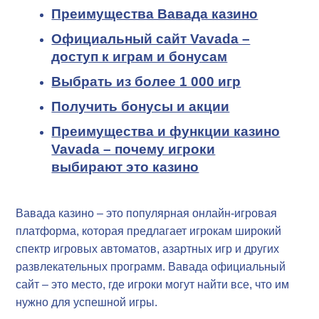
Преимущества Вавада казино
Официальный сайт Vavada –
доступ к играм и бонусам
Выбрать из более 1 000 игр
Получить бонусы и акции
Преимущества и функции казино
Vavada – почему игроки
выбирают это казино
Вавада казино – это популярная онлайн-игровая
платформа, которая предлагает игрокам широкий
спектр игровых автоматов, азартных игр и других
развлекательных программ. Вавада официальный
сайт – это место, где игроки могут найти все, что им
нужно для успешной игры.