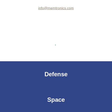
info@memtronics.com
Request a Quote
Defense
Space