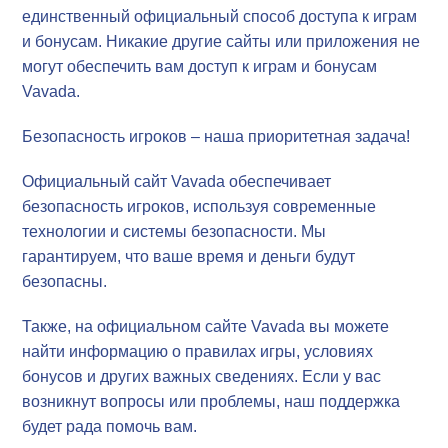
единственный официальный способ доступа к играм
и бонусам. Никакие другие сайты или приложения не
могут обеспечить вам доступ к играм и бонусам
Vavada.
Безопасность игроков – наша приоритетная задача!
Официальный сайт Vavada обеспечивает
безопасность игроков, используя современные
технологии и системы безопасности. Мы
гарантируем, что ваше время и деньги будут
безопасны.
Также, на официальном сайте Vavada вы можете
найти информацию о правилах игры, условиях
бонусов и других важных сведениях. Если у вас
возникнут вопросы или проблемы, наш поддержка
будет рада помочь вам.