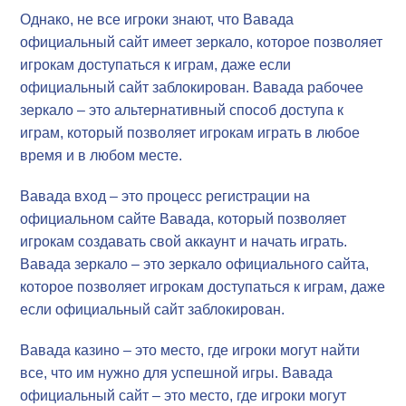
Однако, не все игроки знают, что Вавада
официальный сайт имеет зеркало, которое позволяет
игрокам доступаться к играм, даже если
официальный сайт заблокирован. Вавада рабочее
зеркало – это альтернативный способ доступа к
играм, который позволяет игрокам играть в любое
время и в любом месте.
Вавада вход – это процесс регистрации на
официальном сайте Вавада, который позволяет
игрокам создавать свой аккаунт и начать играть.
Вавада зеркало – это зеркало официального сайта,
которое позволяет игрокам доступаться к играм, даже
если официальный сайт заблокирован.
Вавада казино – это место, где игроки могут найти
все, что им нужно для успешной игры. Вавада
официальный сайт – это место, где игроки могут