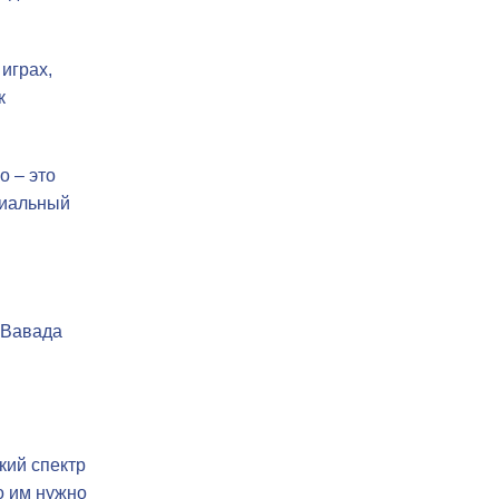
играх,
к
о – это
циальный
 Вавада
кий спектр
о им нужно