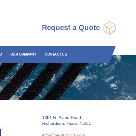
Request a Quote
D
OUR COMPANY
CONTACT US
1301 N. Plano Road
Richardson, Texas 75081
й
info@memtronics.com