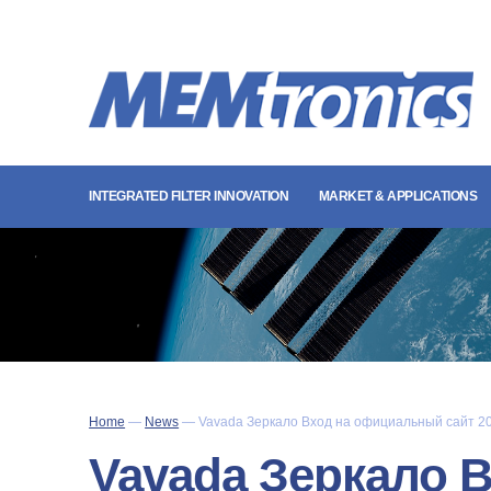
INTEGRATED FILTER INNOVATION
MARKET & APPLICATIONS
Home
—
News
—
Vavada Зеркало Вход на официальный сайт 2
Vavada Зеркало 