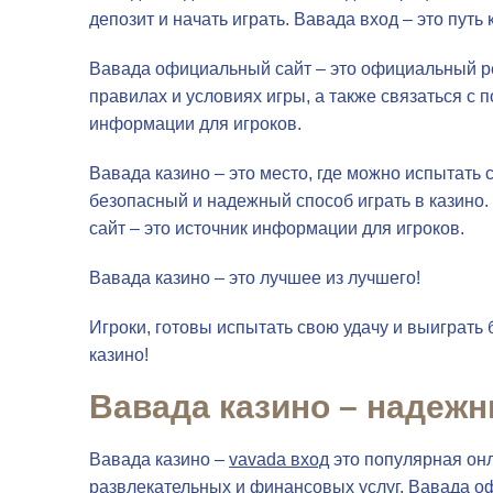
депозит и начать играть. Вавада вход – это путь
Вавада официальный сайт – это официальный рес
правилах и условиях игры, а также связаться с 
информации для игроков.
Вавада казино – это место, где можно испытать 
безопасный и надежный способ играть в казино.
сайт – это источник информации для игроков.
Вавада казино – это лучшее из лучшего!
Игроки, готовы испытать свою удачу и выиграт
казино!
Вавада казино – надежн
Вавада казино –
vavada вход
это популярная онл
развлекательных и финансовых услуг. Вавада офи