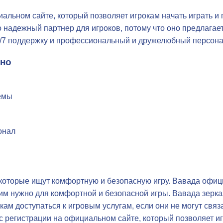
иальном сайте, который позволяет игрокам начать играть и 
о надежный партнер для игроков, потому что оно предлагае
/7 поддержку и профессиональный и дружелюбный персона
ино
емы
онал
, которые ищут комфортную и безопасную игру. Вавада офи
то им нужно для комфортной и безопасной игры. Вавада зерка
ам доступаться к игровым услугам, если они не могут связ
с регистрации на официальном сайте, который позволяет и