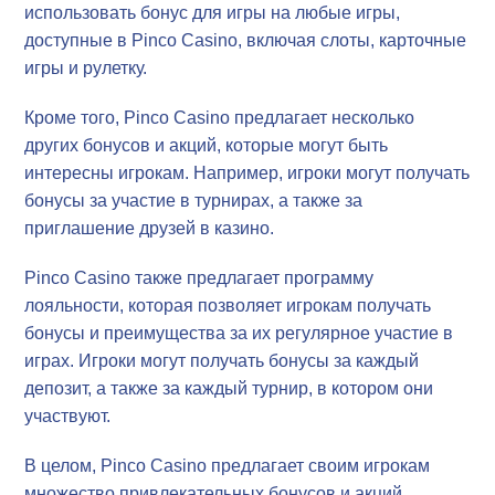
использовать бонус для игры на любые игры,
доступные в Pinco Casino, включая слоты, карточные
игры и рулетку.
Кроме того, Pinco Casino предлагает несколько
других бонусов и акций, которые могут быть
интересны игрокам. Например, игроки могут получать
бонусы за участие в турнирах, а также за
приглашение друзей в казино.
Pinco Casino также предлагает программу
лояльности, которая позволяет игрокам получать
бонусы и преимущества за их регулярное участие в
играх. Игроки могут получать бонусы за каждый
депозит, а также за каждый турнир, в котором они
участвуют.
В целом, Pinco Casino предлагает своим игрокам
множество привлекательных бонусов и акций,