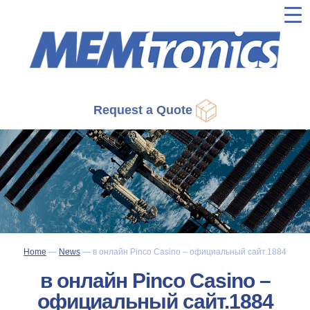
▼
▼
▼
Request a Quote
▼
▼
Home
—
News
—
в онлайн Pinco Casino – официальный сайт.1884
в онлайн Pinco Casino –
официальный сайт.1884