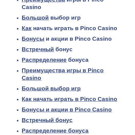
Casino
Большой
выбор игр
Как
начать играть в Pinco Casino
Бонусы
и акции в Pinco Casino
Встречный
бонус
Распределение
бонуса
Преимущества игры в Pinco
Casino
Большой выбор игр
Как начать играть в Pinco Casino
Бонусы и акции в Pinco Casino
Встречный бонус
Распределение бонуса