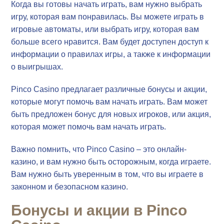
Когда вы готовы начать играть, вам нужно выбрать
игру, которая вам понравилась. Вы можете играть в
игровые автоматы, или выбрать игру, которая вам
больше всего нравится. Вам будет доступен доступ к
информации о правилах игры, а также к информации
о выигрышах.
Pinco Casino предлагает различные бонусы и акции,
которые могут помочь вам начать играть. Вам может
быть предложен бонус для новых игроков, или акция,
которая может помочь вам начать играть.
Важно помнить, что Pinco Casino – это онлайн-
казино, и вам нужно быть осторожным, когда играете.
Вам нужно быть уверенным в том, что вы играете в
законном и безопасном казино.
Бонусы и акции в Pinco