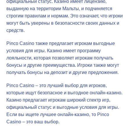
официальный статус. Казино имеет лицензию,
выданную на территории Мальты, и подчиняется
строгим правилам и нормам. Это означает, что игроки
могут быть уверены в безопасности своих данных и
средств.
Pinco Casino также предлагает игрокам выгодные
условия для игры. Казино имеет программу
лояльности, которая позволяет игрокам получать
бонусы и другие преимущества. Игроки также могут
получать бонусы на депозит и другие предложения.
Pinco Casino – это лучший выбор для игроков,
которые ищут безопасное и выгодное онлайн-казино.
Казино предлагает игрокам широкий спектр игр,
официальный статус и выгодные условия для игры.
Если вы ищете лучшее онлайн-казино, то Pinco
Casino – это ваш выбор.