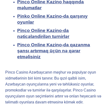
Pinco Online Kazino haqqında
məlumatlar
Pinko Online Kazino-da qarşınıy
oyunlar
Pinco Online Kazino-da
nəticələndirilən turnirlər
Pinco Online Kazino-da qazanma
şansı artırmaq üçün nə qərar
etməlisiniz
Pinco Casino Azərbaycanın məşhur və populyar oyun
xidmətlərinin biri kimi tanınır. Bu qızıl qalbli isim,
Azərbaycan oyunçularına yeni və təhlükəsiz oyunlar,
promokodlar və turnirlər ilə qarşılaşırlar. Pinco Casino
oyunçuların oyun seçimlərini artırır və onları heyecanlı və
təlimatlı oyunlara davam etməsinə kömək edir.