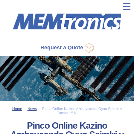
▼
▼
▼
Request a Quote
▼
▼
Home
—
News
—
Pinco Online Kazino Azrbaycanda Oyun Seimlri v
Turnirlr.1518
Pinco Online Kazino