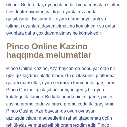
olunur. Bu turnirlər, oyunçuların bir-birinə məsələn slotlar,
live dealer oyunları və digər oyunlar üzərində
qarşılaşırlar. Bu turnirlər, oyunçuların heyecanlı və
təlimatlı oyunlara davam etməsinə kömək edir və onları
oyunlara daha çox davam etməsinə kömək edir.
Pinco Online Kazino
haqqında məlumatlar
Pinco Online Kazino, Azərbaycan-da populyar olan bir
qızıl qızılaşdırıcı platformadır. Bu qızılaşdırıcı platforma
qərarlı məhsullar, oyun seçimi və turnirlər ilə qarşılanır.
Pinco Casino, qızılaşdırıcılar üçün geniş bir oyun
kataloqu ilə tanınır. Bu kataloquda pinco game, pinco
casino promo code və pinco promo code ilə qarşılanır.
Pinco Casino, Azərbaycan-də oyun oynayan
qızılaşdırıcıların məqsədlərini rahatlıqlaşdırmaq üçün
təhlükəsiz və müraciətli bir ortam təqdim edir. Pinco