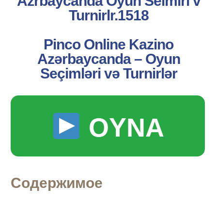
Azrbaycanda Oyun Seimlri v
Turnirlr.1518
Pinco Online Kazino
Azərbaycanda – Oyun
Seçimləri və Turnirlər
OYNA
Содержимое