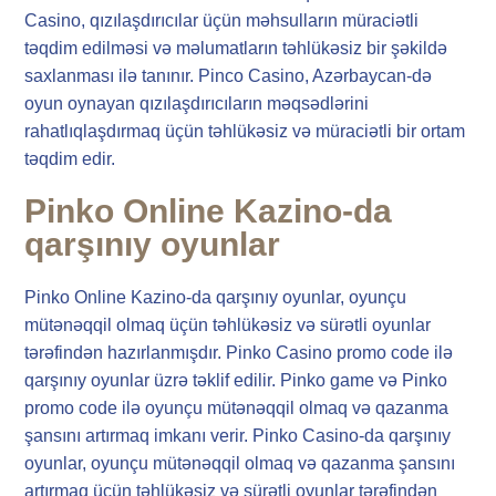
Casino, qızılaşdırıcılar üçün məhsulların müraciətli
təqdim edilməsi və məlumatların təhlükəsiz bir şəkildə
saxlanması ilə tanınır. Pinco Casino, Azərbaycan-də
oyun oynayan qızılaşdırıcıların məqsədlərini
rahatlıqlaşdırmaq üçün təhlükəsiz və müraciətli bir ortam
təqdim edir.
Pinko Online Kazino-da
qarşınıy oyunlar
Pinko Online Kazino-da qarşınıy oyunlar, oyunçu
mütənəqqil olmaq üçün təhlükəsiz və sürətli oyunlar
tərəfindən hazırlanmışdır. Pinko Casino promo code ilə
qarşınıy oyunlar üzrə təklif edilir. Pinko game və Pinko
promo code ilə oyunçu mütənəqqil olmaq və qazanma
şansını artırmaq imkanı verir. Pinko Casino-da qarşınıy
oyunlar, oyunçu mütənəqqil olmaq və qazanma şansını
artırmaq üçün təhlükəsiz və sürətli oyunlar tərəfindən