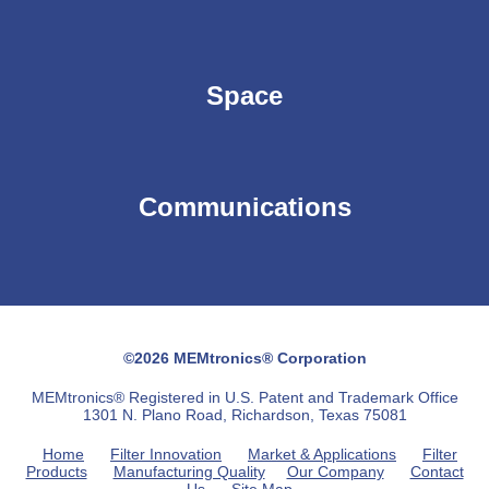
Space
Communications
©2026 MEMtronics® Corporation
MEMtronics® Registered in U.S. Patent and Trademark Office
1301 N. Plano Road, Richardson, Texas 75081
Home
Filter Innovation
Market & Applications
Filter
Products
Manufacturing Quality
Our Company
Contact