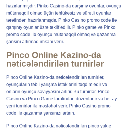
hazırlanmışdır. Pinko Casino-da qarşınıy oyunlar, oyunçu
mütənəqqil olmaq üçün təhlükəsiz və sürətli oyunlar
tərəfindən hazırlanmışdır. Pinko Casino promo code ilə
qarşınıy oyunlar üzrə təklif edilir. Pinko game və Pinko
promo code ilə oyunçu mütənəqqil olmaq və qazanma
şansını artırmaq imkanı verir.
Pinco Online Kazino-da
nəticələndirilən turnirlər
Pinco Online Kazino-da nəticələndirilən turnirlər,
oyunçuların təbii yarışma istəklərini təqdim edir və
onların oyunçu səviyyəsini artırır. Bu turnirlər, Pinco
Casino və Pinco Game tərəfindən düzenlənir və her ay
yeni turnirlər ilə məsləhət verir. Pinko Casino promo
code ilə qazanma şansınızı artırın.
Pinco Online Kazino-da nəticələndirilən
pinco yukle