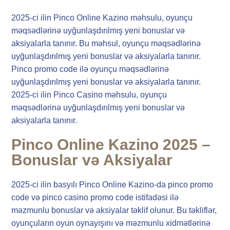
2025-ci ilin Pinco Online Kazino məhsulu, oyunçu
məqsədlərinə uyğunlaşdırılmış yeni bonuslar və
aksiyalarla tanınır. Bu məhsul, oyunçu məqsədlərinə
uyğunlaşdırılmış yeni bonuslar və aksiyalarla tanınır.
Pinco promo code ilə oyunçu məqsədlərinə
uyğunlaşdırılmış yeni bonuslar və aksiyalarla tanınır.
2025-ci ilin Pinco Casino məhsulu, oyunçu
məqsədlərinə uyğunlaşdırılmış yeni bonuslar və
aksiyalarla tanınır.
Pinco Online Kazino 2025 –
Bonuslar və Aksiyalar
2025-ci ilin basyılı Pinco Online Kazino-da pinco promo
code və pinco casino promo code istifadəsi ilə
məzmunlu bonuslar və aksiyalar təklif olunur. Bu təkliflər,
oyunçuların oyun oynayışını və məzmunlu xidmətlərinə