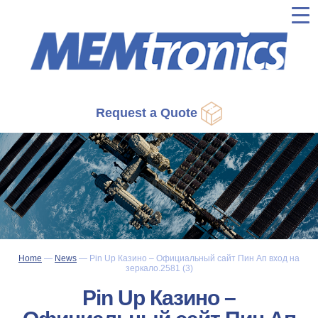
▼
▼
▼
Request a Quote
▼
▼
Home
—
News
—
Pin Up Казино – Официальный сайт Пин Ап вход на
зеркало.2581 (3)
Pin Up Казино –