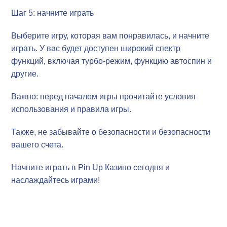
Шаг 5: начните играть
Выберите игру, которая вам понравилась, и начните
играть. У вас будет доступен широкий спектр
функций, включая турбо-режим, функцию автоспин и
другие.
Важно: перед началом игры прочитайте условия
использования и правила игры.
Также, не забывайте о безопасности и безопасности
вашего счета.
Начните играть в Pin Up Казино сегодня и
наслаждайтесь играми!