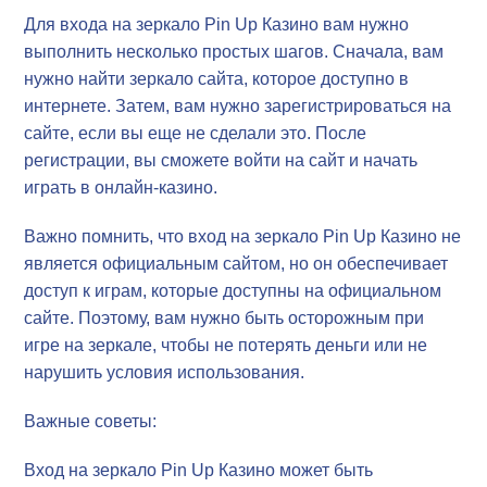
Для входа на зеркало Pin Up Казино вам нужно
выполнить несколько простых шагов. Сначала, вам
нужно найти зеркало сайта, которое доступно в
интернете. Затем, вам нужно зарегистрироваться на
сайте, если вы еще не сделали это. После
регистрации, вы сможете войти на сайт и начать
играть в онлайн-казино.
Важно помнить, что вход на зеркало Pin Up Казино не
является официальным сайтом, но он обеспечивает
доступ к играм, которые доступны на официальном
сайте. Поэтому, вам нужно быть осторожным при
игре на зеркале, чтобы не потерять деньги или не
нарушить условия использования.
Важные советы:
Вход на зеркало Pin Up Казино может быть