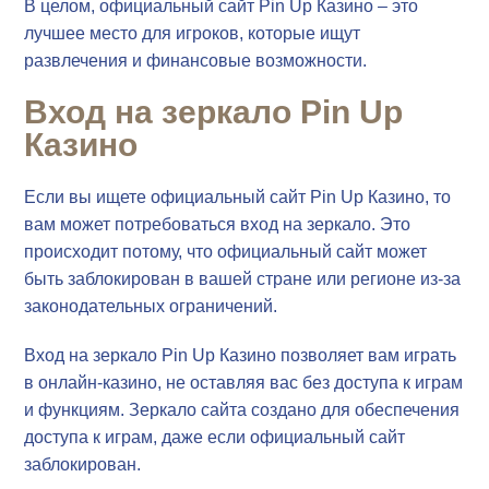
В целом, официальный сайт Pin Up Казино – это
лучшее место для игроков, которые ищут
развлечения и финансовые возможности.
Вход на зеркало Pin Up
Казино
Если вы ищете официальный сайт Pin Up Казино, то
вам может потребоваться вход на зеркало. Это
происходит потому, что официальный сайт может
быть заблокирован в вашей стране или регионе из-за
законодательных ограничений.
Вход на зеркало Pin Up Казино позволяет вам играть
в онлайн-казино, не оставляя вас без доступа к играм
и функциям. Зеркало сайта создано для обеспечения
доступа к играм, даже если официальный сайт
заблокирован.