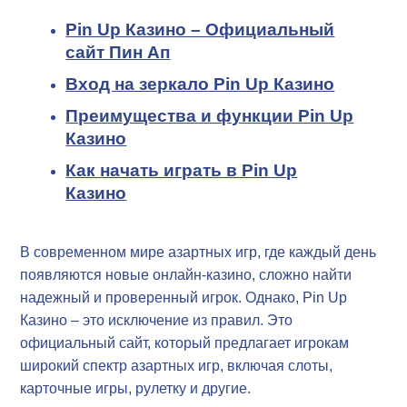
Pin Up Казино – Официальный
сайт Пин Ап
Вход на зеркало Pin Up Казино
Преимущества и функции Pin Up
Казино
Как начать играть в Pin Up
Казино
В современном мире азартных игр, где каждый день
появляются новые онлайн-казино, сложно найти
надежный и проверенный игрок. Однако, Pin Up
Казино – это исключение из правил. Это
официальный сайт, который предлагает игрокам
широкий спектр азартных игр, включая слоты,
карточные игры, рулетку и другие.