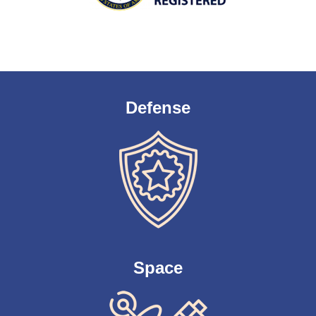
Defense
Space