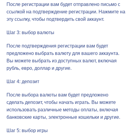
После регистрации вам будет отправлено письмо с
ссылкой на подтверждение регистрации. Нажмите на
эту ссылку, чтобы подтвердить свой аккаунт.
Шаг 3: выбор валюты
После подтверждения регистрации вам будет
предложено выбрать валюту для вашего аккаунта.
Вы можете выбрать из доступных валют, включая
рубль, евро, доллар и другие.
Шаг 4: депозит
После выбора валюты вам будет предложено
сделать депозит, чтобы начать играть. Вы можете
использовать различные методы оплаты, включая
банковские карты, электронные кошельки и другие.
Шаг 5: выбор игры