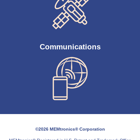
Communications
©2026 MEMtronics® Corporation