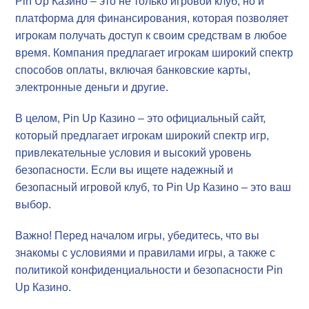
Pin Up Казино – это не только игровой клуб, но и
платформа для финансирования, которая позволяет
игрокам получать доступ к своим средствам в любое
время. Компания предлагает игрокам широкий спектр
способов оплаты, включая банковские карты,
электронные деньги и другие.
В целом, Pin Up Казино – это официальный сайт,
который предлагает игрокам широкий спектр игр,
привлекательные условия и высокий уровень
безопасности. Если вы ищете надежный и
безопасный игровой клуб, то Pin Up Казино – это ваш
выбор.
Важно! Перед началом игры, убедитесь, что вы
знакомы с условиями и правилами игры, а также с
политикой конфиденциальности и безопасности Pin
Up Казино.