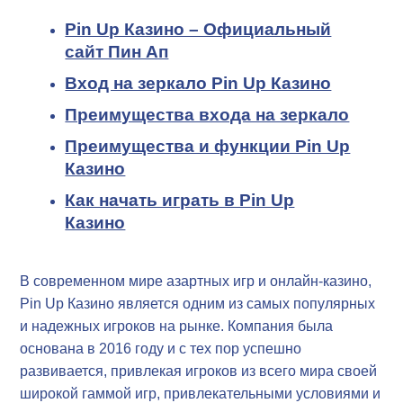
Pin Up Казино – Официальный
сайт Пин Ап
Вход на зеркало Pin Up Казино
Преимущества входа на зеркало
Преимущества и функции Pin Up
Казино
Как начать играть в Pin Up
Казино
В современном мире азартных игр и онлайн-казино,
Pin Up Казино является одним из самых популярных
и надежных игроков на рынке. Компания была
основана в 2016 году и с тех пор успешно
развивается, привлекая игроков из всего мира своей
широкой гаммой игр, привлекательными условиями и