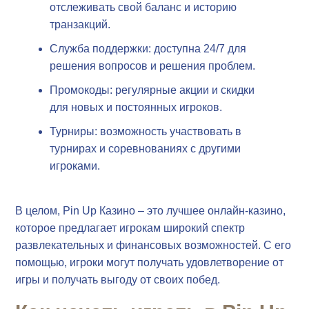
отслеживать свой баланс и историю
транзакций.
Служба поддержки: доступна 24/7 для
решения вопросов и решения проблем.
Промокоды: регулярные акции и скидки
для новых и постоянных игроков.
Турниры: возможность участвовать в
турнирах и соревнованиях с другими
игроками.
В целом, Pin Up Казино – это лучшее онлайн-казино,
которое предлагает игрокам широкий спектр
развлекательных и финансовых возможностей. С его
помощью, игроки могут получать удовлетворение от
игры и получать выгоду от своих побед.