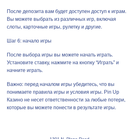
После депозита вам будет доступен доступ к играм.
Вы можете выбрать из различных игр, включая
слоты, карточные игры, рулетку и другие.
Шаг 6: начало игры
После выбора игры вы можете начать играть.
Установите ставку, нажмите на кнопку “Играть” и
начните играть.
Важно: перед началом игры убедитесь, что вы
понимаете правила игры и условия игры. Pin Up
Казино не несет ответственности за любые потери,
которые вы можете понести в результате игры.
1301 N. Plano Road