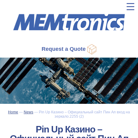
▼
▼
▼
Request a Quote
▼
▼
Home
—
News
—
Pin Up Казино – Официальный сайт Пин Ап вход на
зеркало.2255 (2)
Pin Up Казино –