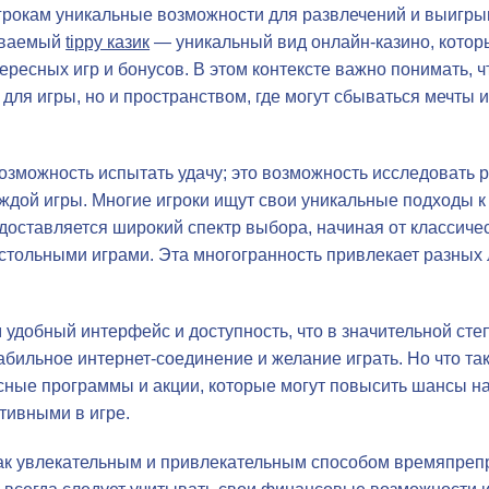
грокам уникальные возможности для развлечений и выигр
зываемый
tippy казик
— уникальный вид онлайн-казино, котор
ресных игр и бонусов. В этом контексте важно понимать, чт
 для игры, но и пространством, где могут сбываться мечты 
 возможность испытать удачу; это возможность исследовать
аждой игры. Многие игроки ищут свои уникальные подходы 
редоставляется широкий спектр выбора, начиная от классиче
стольными играми. Эта многогранность привлекает разных
ам удобный интерфейс и доступность, что в значительной сте
табильное интернет-соединение и желание играть. Но что та
сные программы и акции, которые могут повысить шансы н
тивными в игре.
 как увлекательным и привлекательным способом времяпре