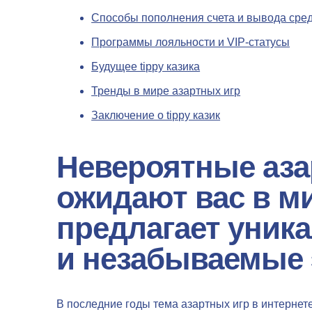
Способы пополнения счета и вывода сре
Программы лояльности и VIP-статусы
Будущее tippy казика
Тренды в мире азартных игр
Заключение о tippy казик
Невероятные аз
ожидают вас в мир
предлагает уник
и незабываемые 
В последние годы тема азартных игр в интернет