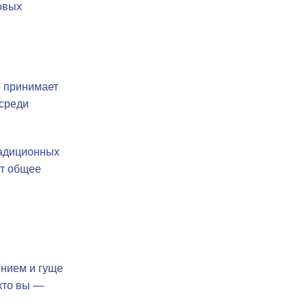
овых
о принимает
 среди
радиционных
ет общее
ением и гуще
 кто вы —