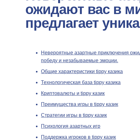
ожидают вас в мир
предлагает уник
Невероятные азартные приключения ожида
победу и незабываемые эмоции.
Общие характеристики tippy казика
Технологическая база tippy казика
Криптовалюты и tippy казик
Преимущества игры в tippy казик
Стратегии игры в tippy казик
Психология азартных игр
Поддержка игроков в tippy казик