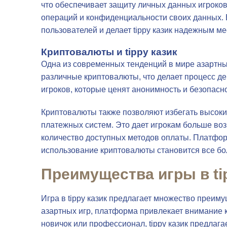
что обеспечивает защиту личных данных игроков
операций и конфиденциальности своих данных. 
пользователей и делает tippy казик надежным ме
Криптовалюты и tippy казик
Одна из современных тенденций в мире азартных
различные криптовалюты, что делает процесс де
игроков, которые ценят анонимность и безопасно
Криптовалюты также позволяют избегать высоки
платежных систем. Это дает игрокам больше во
количество доступных методов оплаты. Платформа
использование криптовалюты становится все б
Преимущества игры в ti
Игра в tippy казик предлагает множество преи
азартных игр, платформа привлекает внимание ка
новичок или профессионал, tippy казик предлага