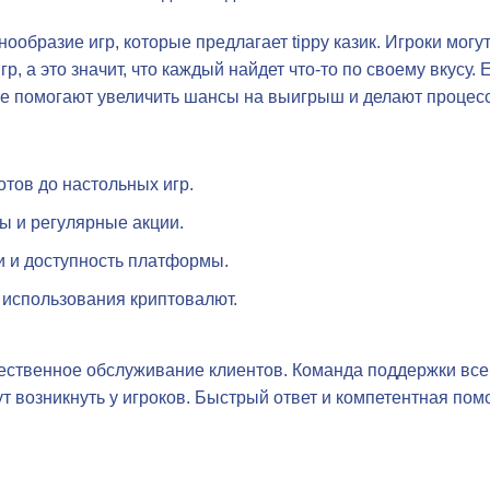
нообразие игр, которые предлагает tippy казик. Игроки могу
, а это значит, что каждый найдет что-то по своему вкусу.
е помогают увеличить шансы на выигрыш и делают процесс
тов до настольных игр.
 и регулярные акции.
и и доступность платформы.
использования криптовалют.
ачественное обслуживание клиентов. Команда поддержки все
т возникнуть у игроков. Быстрый ответ и компетентная по