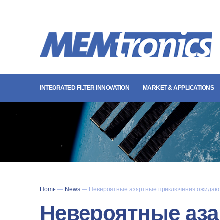
INTEGRATED FILTER INNOVATION
MARKET & APPLICATIONS
Home
—
News
—
Невероятные азартные приключения ожидают в
Невероятные аз