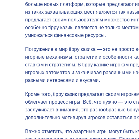
больше новых платформ, которые предлагают и
из таких захватывающих мест является так на
предлагает своим пользователям множество инте
особенно tippy казик, являются не только местом
умножаться финансовые ресурсы.
Погружение в мир tippy казика — это не просто
игорные механизмы, стратегии и особенности к
ставкам и стратегиям. В tippy казике игрокам п
игровых автоматов и заканчивая различными на
разными интересами и вкусами.
Кроме того, tippy казик предлагает своим игрок
облегчает процесс игры. Всё, что нужно — это с
заслуживает внимания, это разнообразные бону
дополнительно мотивируя игроков оставаться ак
Важно отметить, что азартные игры могут быть