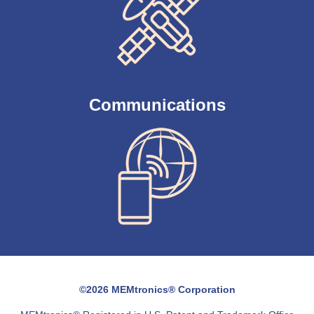
Communications
©2026 MEMtronics® Corporation