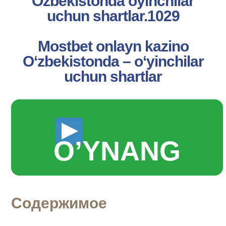
Ozbekistonda oyinchilar
uchun shartlar.1029
Mostbet onlayn kazino
O‘zbekistonda – o‘yinchilar
uchun shartlar
O’YNANG
Содержимое