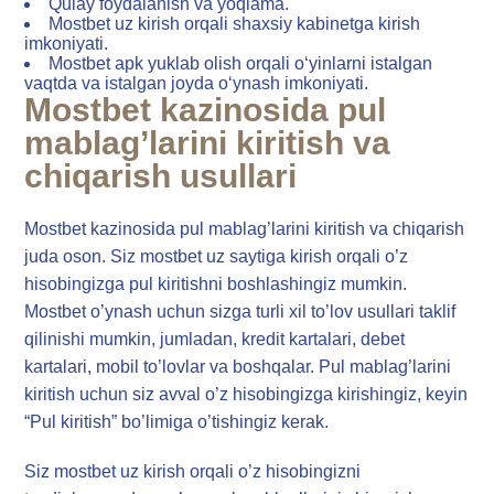
Qulay foydalanish va yoqlama.
Mostbet uz kirish orqali shaxsiy kabinetga kirish
imkoniyati.
Mostbet apk yuklab olish orqali o‘yinlarni istalgan
vaqtda va istalgan joyda o‘ynash imkoniyati.
Mostbet kazinosida pul
mablag’larini kiritish va
chiqarish usullari
Mostbet kazinosida pul mablag’larini kiritish va chiqarish
juda oson. Siz mostbet uz saytiga kirish orqali o’z
hisobingizga pul kiritishni boshlashingiz mumkin.
Mostbet o’ynash uchun sizga turli xil to’lov usullari taklif
qilinishi mumkin, jumladan, kredit kartalari, debet
kartalari, mobil to’lovlar va boshqalar. Pul mablag’larini
kiritish uchun siz avval o’z hisobingizga kirishingiz, keyin
“Pul kiritish” bo’limiga o’tishingiz kerak.
Siz mostbet uz kirish orqali o’z hisobingizni