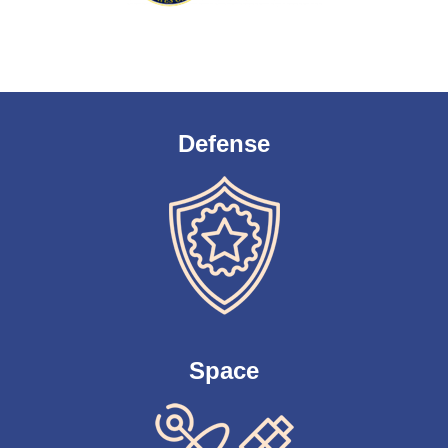
Defense
Space