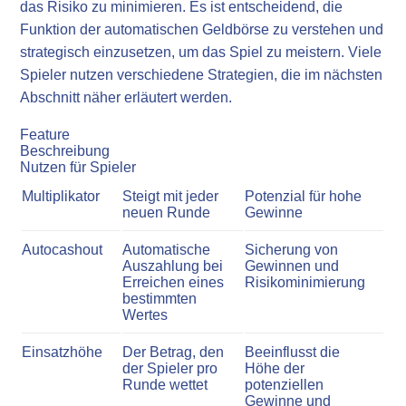
das Risiko zu minimieren. Es ist entscheidend, die
Funktion der automatischen Geldbörse zu verstehen und
strategisch einzusetzen, um das Spiel zu meistern. Viele
Spieler nutzen verschiedene Strategien, die im nächsten
Abschnitt näher erläutert werden.
Feature
Beschreibung
Nutzen für Spieler
Multiplikator
Steigt mit jeder
Potenzial für hohe
neuen Runde
Gewinne
Autocashout
Automatische
Sicherung von
Auszahlung bei
Gewinnen und
Erreichen eines
Risikominimierung
bestimmten
Wertes
Einsatzhöhe
Der Betrag, den
Beeinflusst die
der Spieler pro
Höhe der
Runde wettet
potenziellen
Gewinne und