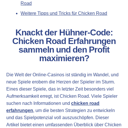
Road
Weitere Tipps und Tricks für Chicken Road
Knackt der Hühner-Code:
Chicken Road Erfahrungen
sammeln und den Profit
maximieren?
Die Welt der Online-Casinos ist ständig im Wandel, und
neue Spiele erobern die Herzen der Spieler im Sturm.
Eines dieser Spiele, das in letzter Zeit besonders viel
Aufmerksamkeit erregt, ist Chicken Road. Viele Spieler
suchen nach Informationen und
chicken road
erfahrungen
, um die besten Strategien zu entwickeln
und das Spielpotenzial voll auszuschöpfen. Dieser
Artikel bietet einen umfassenden Überblick über Chicken