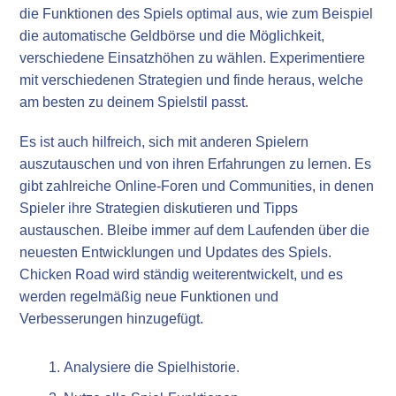
die Funktionen des Spiels optimal aus, wie zum Beispiel
die automatische Geldbörse und die Möglichkeit,
verschiedene Einsatzhöhen zu wählen. Experimentiere
mit verschiedenen Strategien und finde heraus, welche
am besten zu deinem Spielstil passt.
Es ist auch hilfreich, sich mit anderen Spielern
auszutauschen und von ihren Erfahrungen zu lernen. Es
gibt zahlreiche Online-Foren und Communities, in denen
Spieler ihre Strategien diskutieren und Tipps
austauschen. Bleibe immer auf dem Laufenden über die
neuesten Entwicklungen und Updates des Spiels.
Chicken Road wird ständig weiterentwickelt, und es
werden regelmäßig neue Funktionen und
Verbesserungen hinzugefügt.
Analysiere die Spielhistorie.