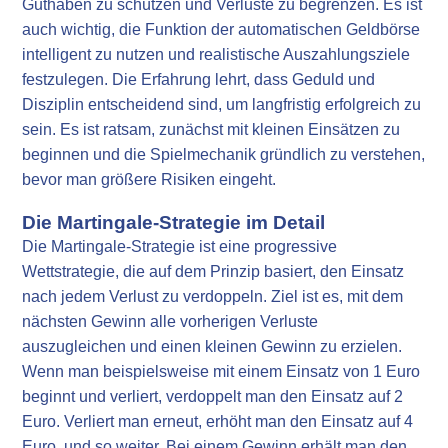
Guthaben zu schützen und Verluste zu begrenzen. Es ist
auch wichtig, die Funktion der automatischen Geldbörse
intelligent zu nutzen und realistische Auszahlungsziele
festzulegen. Die Erfahrung lehrt, dass Geduld und
Disziplin entscheidend sind, um langfristig erfolgreich zu
sein. Es ist ratsam, zunächst mit kleinen Einsätzen zu
beginnen und die Spielmechanik gründlich zu verstehen,
bevor man größere Risiken eingeht.
Die Martingale-Strategie im Detail
Die Martingale-Strategie ist eine progressive
Wettstrategie, die auf dem Prinzip basiert, den Einsatz
nach jedem Verlust zu verdoppeln. Ziel ist es, mit dem
nächsten Gewinn alle vorherigen Verluste
auszugleichen und einen kleinen Gewinn zu erzielen.
Wenn man beispielsweise mit einem Einsatz von 1 Euro
beginnt und verliert, verdoppelt man den Einsatz auf 2
Euro. Verliert man erneut, erhöht man den Einsatz auf 4
Euro, und so weiter. Bei einem Gewinn erhält man den