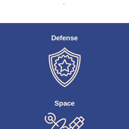
Defense
Space