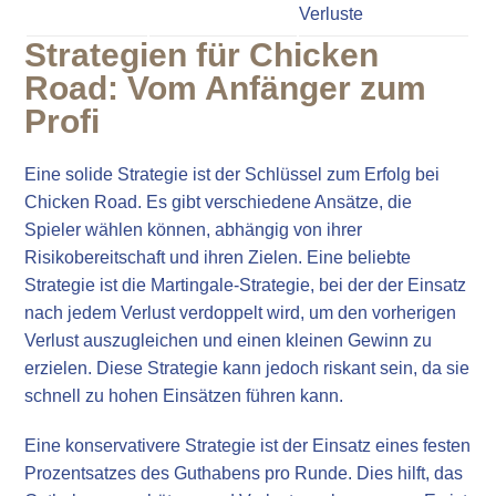
Verluste
Strategien für Chicken
Road: Vom Anfänger zum
Profi
Eine solide Strategie ist der Schlüssel zum Erfolg bei
Chicken Road. Es gibt verschiedene Ansätze, die
Spieler wählen können, abhängig von ihrer
Risikobereitschaft und ihren Zielen. Eine beliebte
Strategie ist die Martingale-Strategie, bei der der Einsatz
nach jedem Verlust verdoppelt wird, um den vorherigen
Verlust auszugleichen und einen kleinen Gewinn zu
erzielen. Diese Strategie kann jedoch riskant sein, da sie
schnell zu hohen Einsätzen führen kann.
Eine konservativere Strategie ist der Einsatz eines festen
Prozentsatzes des Guthabens pro Runde. Dies hilft, das