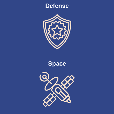
Defense
Space