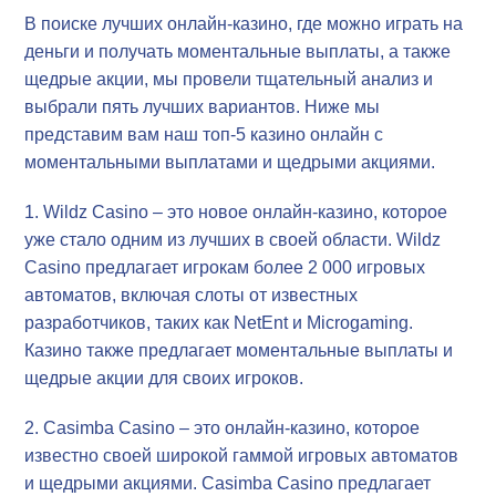
В поиске лучших онлайн-казино, где можно играть на
деньги и получать моментальные выплаты, а также
щедрые акции, мы провели тщательный анализ и
выбрали пять лучших вариантов. Ниже мы
представим вам наш топ-5 казино онлайн с
моментальными выплатами и щедрыми акциями.
1. Wildz Casino – это новое онлайн-казино, которое
уже стало одним из лучших в своей области. Wildz
Casino предлагает игрокам более 2 000 игровых
автоматов, включая слоты от известных
разработчиков, таких как NetEnt и Microgaming.
Казино также предлагает моментальные выплаты и
щедрые акции для своих игроков.
2. Casimba Casino – это онлайн-казино, которое
известно своей широкой гаммой игровых автоматов
и щедрыми акциями. Casimba Casino предлагает