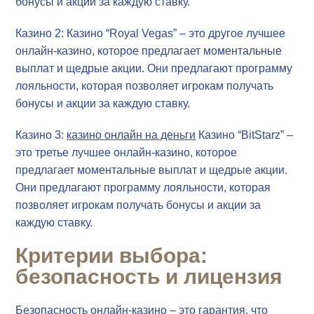
бонусы и акции за каждую ставку.
Казино 2: Казино “Royal Vegas” – это другое лучшее
онлайн-казино, которое предлагает моментальные
выплат и щедрые акции. Они предлагают программу
лояльности, которая позволяет игрокам получать
бонусы и акции за каждую ставку.
Казино 3:
казино онлайн на деньги
Казино “BitStarz” –
это третье лучшее онлайн-казино, которое
предлагает моментальные выплат и щедрые акции.
Они предлагают программу лояльности, которая
позволяет игрокам получать бонусы и акции за
каждую ставку.
Критерии выбора:
безопасность и лицензия
Безопасность онлайн-казино – это гарантия, что