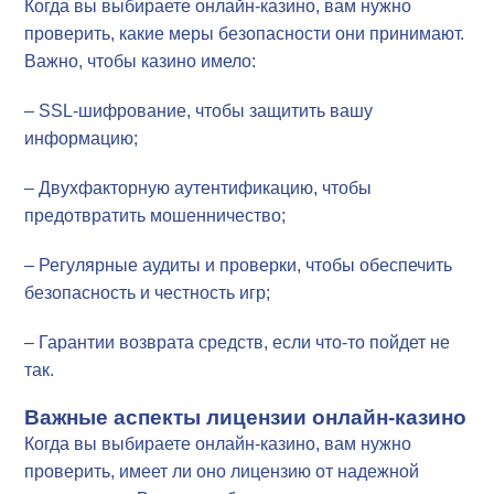
Когда вы выбираете онлайн-казино, вам нужно
проверить, какие меры безопасности они принимают.
Важно, чтобы казино имело:
– SSL-шифрование, чтобы защитить вашу
информацию;
– Двухфакторную аутентификацию, чтобы
предотвратить мошенничество;
– Регулярные аудиты и проверки, чтобы обеспечить
безопасность и честность игр;
– Гарантии возврата средств, если что-то пойдет не
так.
Важные аспекты лицензии онлайн-казино
Когда вы выбираете онлайн-казино, вам нужно
проверить, имеет ли оно лицензию от надежной