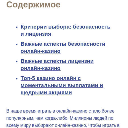
Содержимое
Критерии выбора: безопасность
и лицензия
Важные аспекты безопасности
онлайн-казино
Важные аспекты лицензии
онлайн-казино
Топ-5 казино онлайн с
моментальными выплатами и
щедрыми акциями
В наше время играть в онлайн-казино стало более
популярным, чем когда-либо. Миллионы людей по
всему миру выбирают онлайн-казино, чтобы играть в