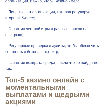
организации. Важно, чтобы казино имело:
– Лицензию от организации, которая регулирует
игорный бизнес;
– Гарантии честной игры и равных шансов на
выигрыш;
– Регулярные проверки и аудиты, чтобы обеспечить
честность и безопасность игр;
– Гарантии возврата средств, если что-то пойдет не
так.
Топ-5 казино онлайн с
моментальными
выплатами и щедрыми
акциями