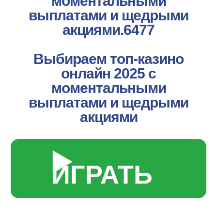
моментальными
выплатами и щедрыми
акциями.6477
Выбираем топ-казино
онлайн 2025 с
моментальными
выплатами и щедрыми
акциями
▶️
ИГРАТЬ