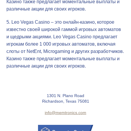
Казино также предлагает моментальные выплаты и
различные акции для своих игроков.
5. Leo Vegas Casino – это онлайн-казино, которое
известно своей широкой гаммой игровых автоматов
и щедрыми акциями. Leo Vegas Casino предлагает
игрокам более 1 000 игровых автоматов, включая
слоты от NetEnt, Microgaming и других разработчиков.
Казино также предлагает моментальные выплаты и
различные акции для своих игроков.
1301 N. Plano Road
Richardson, Texas 75081
info@memtronics.com