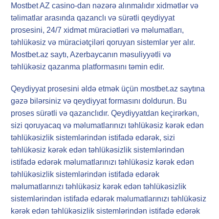
Mostbet AZ casino-dan nəzərə alınmalıdır xidmətlər və
təlimatlar arasında qazanclı və sürətli qeydiyyat
prosesini, 24/7 xidmət müraciətləri və məlumatları,
təhlükəsiz və müraciətçiləri qoruyan sistemlər yer alır.
Mostbet.az saytı, Azerbaycanın məsuliyyətli və
təhlükəsiz qazanma platformasını təmin edir.
Qeydiyyat prosesini əldə etmək üçün mostbet.az saytına
gəzə bilərsiniz və qeydiyyat formasını doldurun. Bu
proses sürətli və qazanclıdır. Qeydiyyatdan keçirərkən,
sizi qoruyacaq və məlumatlarınızı təhlükəsiz kərək edən
təhlükəsizlik sistemlərindən istifadə edərək, sizi
təhlükəsiz kərək edən təhlükəsizlik sistemlərindən
istifadə edərək məlumatlarınızı təhlükəsiz kərək edən
təhlükəsizlik sistemlərindən istifadə edərək
məlumatlarınızı təhlükəsiz kərək edən təhlükəsizlik
sistemlərindən istifadə edərək məlumatlarınızı təhlükəsiz
kərək edən təhlükəsizlik sistemlərindən istifadə edərək