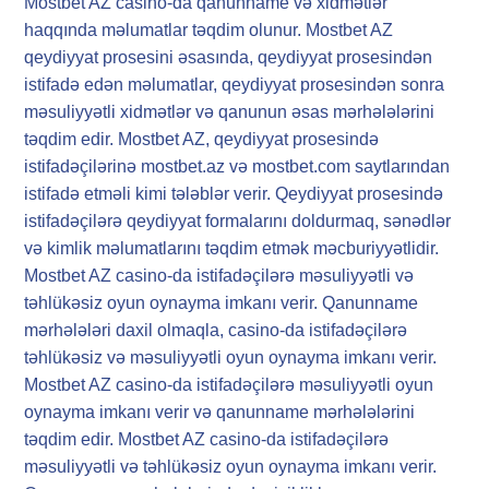
Mostbet AZ casino-da qanunname və xidmətlər
haqqında məlumatlar təqdim olunur. Mostbet AZ
qeydiyyat prosesini əsasında, qeydiyyat prosesindən
istifadə edən məlumatlar, qeydiyyat prosesindən sonra
məsuliyyətli xidmətlər və qanunun əsas mərhələlərini
təqdim edir. Mostbet AZ, qeydiyyat prosesində
istifadəçilərinə mostbet.az və mostbet.com saytlarından
istifadə etməli kimi tələblər verir. Qeydiyyat prosesində
istifadəçilərə qeydiyyat formalarını doldurmaq, sənədlər
və kimlik məlumatlarını təqdim etmək məcburiyyətlidir.
Mostbet AZ casino-da istifadəçilərə məsuliyyətli və
təhlükəsiz oyun oynayma imkanı verir. Qanunname
mərhələləri daxil olmaqla, casino-da istifadəçilərə
təhlükəsiz və məsuliyyətli oyun oynayma imkanı verir.
Mostbet AZ casino-da istifadəçilərə məsuliyyətli oyun
oynayma imkanı verir və qanunname mərhələlərini
təqdim edir. Mostbet AZ casino-da istifadəçilərə
məsuliyyətli və təhlükəsiz oyun oynayma imkanı verir.