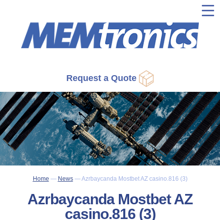
▼
▼
▼
Request a Quote
▼
▼
Home
—
News
—
Azrbaycanda Mostbet AZ casino.816 (3)
Azrbaycanda Mostbet AZ
casino.816 (3)