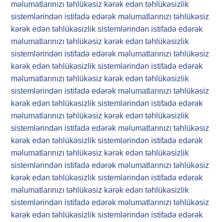
məlumatlarınızı təhlükəsiz kərək edən təhlükəsizlik
sistemlərindən istifadə edərək məlumatlarınızı təhlükəsiz
kərək edən təhlükəsizlik sistemlərindən istifadə edərək
məlumatlarınızı təhlükəsiz kərək edən təhlükəsizlik
sistemlərindən istifadə edərək məlumatlarınızı təhlükəsiz
kərək edən təhlükəsizlik sistemlərindən istifadə edərək
məlumatlarınızı təhlükəsiz kərək edən təhlükəsizlik
sistemlərindən istifadə edərək məlumatlarınızı təhlükəsiz
kərək edən təhlükəsizlik sistemlərindən istifadə edərək
məlumatlarınızı təhlükəsiz kərək edən təhlükəsizlik
sistemlərindən istifadə edərək məlumatlarınızı təhlükəsiz
kərək edən təhlükəsizlik sistemlərindən istifadə edərək
məlumatlarınızı təhlükəsiz kərək edən təhlükəsizlik
sistemlərindən istifadə edərək məlumatlarınızı təhlükəsiz
kərək edən təhlükəsizlik sistemlərindən istifadə edərək
məlumatlarınızı təhlükəsiz kərək edən təhlükəsizlik
sistemlərindən istifadə edərək məlumatlarınızı təhlükəsiz
kərək edən təhlükəsizlik sistemlərindən istifadə edərək