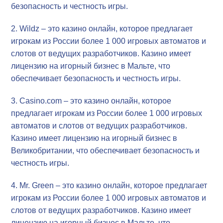
безопасность и честность игры.
2. Wildz – это казино онлайн, которое предлагает
игрокам из России более 1 000 игровых автоматов и
слотов от ведущих разработчиков. Казино имеет
лицензию на игорный бизнес в Мальте, что
обеспечивает безопасность и честность игры.
3. Casino.com – это казино онлайн, которое
предлагает игрокам из России более 1 000 игровых
автоматов и слотов от ведущих разработчиков.
Казино имеет лицензию на игорный бизнес в
Великобритании, что обеспечивает безопасность и
честность игры.
4. Mr. Green – это казино онлайн, которое предлагает
игрокам из России более 1 000 игровых автоматов и
слотов от ведущих разработчиков. Казино имеет
лицензию на игорный бизнес в Мальте, что