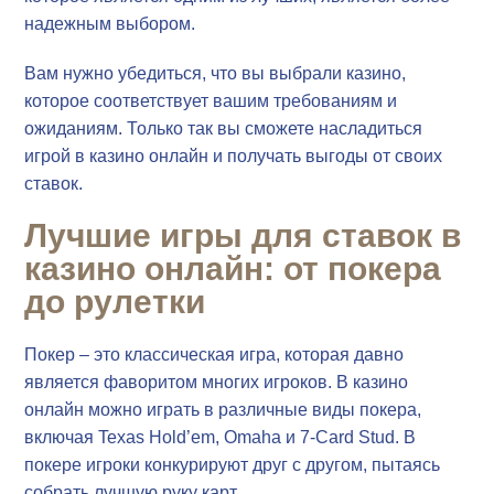
надежным выбором.
Вам нужно убедиться, что вы выбрали казино,
которое соответствует вашим требованиям и
ожиданиям. Только так вы сможете насладиться
игрой в казино онлайн и получать выгоды от своих
ставок.
Лучшие игры для ставок в
казино онлайн: от покера
до рулетки
Покер – это классическая игра, которая давно
является фаворитом многих игроков. В казино
онлайн можно играть в различные виды покера,
включая Texas Hold’em, Omaha и 7-Card Stud. В
покере игроки конкурируют друг с другом, пытаясь
собрать лучшую руку карт.