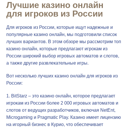
Лучшие казино онлайн
для игроков из России
Для игроков из России, которые ищут надежные и
популярные казино онлайн, мы подготовили список
лучших вариантов. В этом обзоре мы рассмотрим топ
казино онлайн, которые предлагают игрокам из
России широкий выбор игровых автоматов и слотов,
а также другие развлекательные игры.
Вот несколько лучших казино онлайн для игроков из
России:
1. BitStarz – это казино онлайн, которое предлагает
игрокам из России более 2 000 игровых автоматов и
слотов от ведущих разработчиков, включая NetEnt,
Microgaming и Pragmatic Play. Казино имеет лицензию
на игорный бизнес в Курио, что обеспечивает