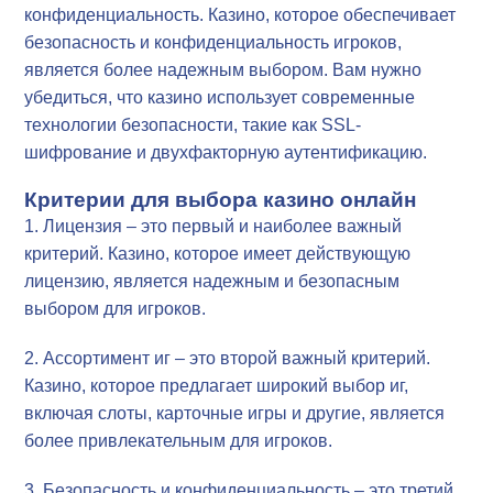
конфиденциальность. Казино, которое обеспечивает
безопасность и конфиденциальность игроков,
является более надежным выбором. Вам нужно
убедиться, что казино использует современные
технологии безопасности, такие как SSL-
шифрование и двухфакторную аутентификацию.
Критерии для выбора казино онлайн
1. Лицензия – это первый и наиболее важный
критерий. Казино, которое имеет действующую
лицензию, является надежным и безопасным
выбором для игроков.
2. Ассортимент иг – это второй важный критерий.
Казино, которое предлагает широкий выбор иг,
включая слоты, карточные игры и другие, является
более привлекательным для игроков.
3. Безопасность и конфиденциальность – это третий