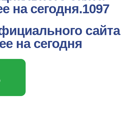
е на сегодня.1097
официального сайта
ее на сегодня
Ь