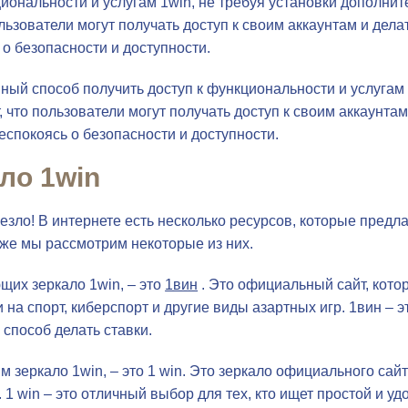
иональности и услугам 1win, не требуя установки дополнит
льзователи могут получать доступ к своим аккаунтам и делат
 о безопасности и доступности.
пный способ получить доступ к функциональности и услугам 
 что пользователи могут получать доступ к своим аккаунтам
беспокоясь о безопасности и доступности.
ло 1win
езло! В интернете есть несколько ресурсов, которые предл
иже мы рассмотрим некоторые из них.
щих зеркало 1win, – это
1вин
. Это официальный сайт, кото
 на спорт, киберспорт и другие виды азартных игр. 1вин – 
способ делать ставки.
еркало 1win, – это 1 win. Это зеркало официального сайт
 1 win – это отличный выбор для тех, кто ищет простой и у