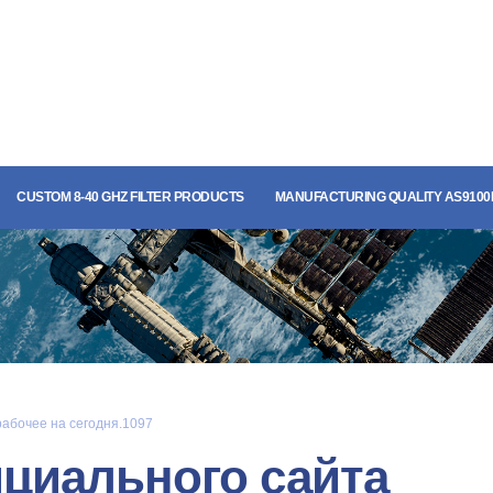
CUSTOM 8-40 GHZ FILTER PRODUCTS
MANUFACTURING QUALITY AS9100
рабочее на сегодня.1097
ициального сайта