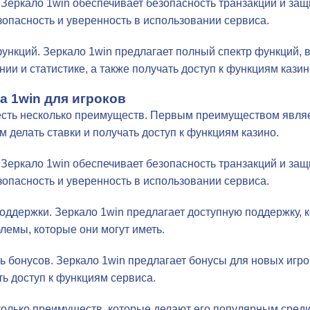
Зеркало 1win обеспечивает безопасность транзакций и за
зопасность и уверенность в использовании сервиса.
ункций. Зеркало 1win предлагает полный спектр функций, 
нии и статистике, а также получать доступ к функциям казин
 1win для игроков
, есть несколько преимуществ. Первым преимуществом явля
 делать ставки и получать доступ к функциям казино.
Зеркало 1win обеспечивает безопасность транзакций и за
зопасность и уверенность в использовании сервиса.
оддержки. Зеркало 1win предлагает доступную поддержку, 
лемы, которые они могут иметь.
 бонусов. Зеркало 1win предлагает бонусы для новых игро
ть доступ к функциям сервиса.
колько преимуществ, которые делают его популярным среди