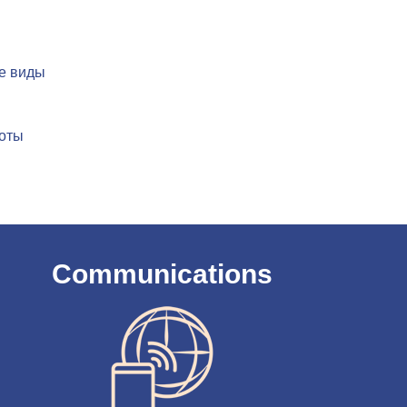
ие виды
.
боты
Communications