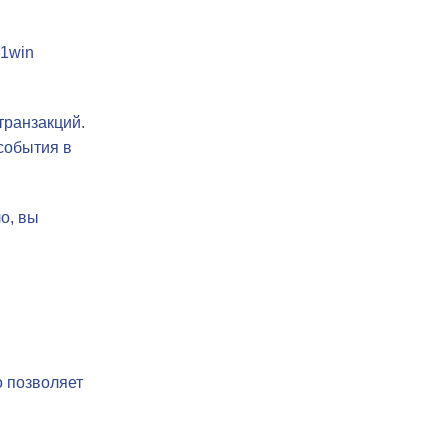
 1win
транзакций.
события в
о, вы
о позволяет