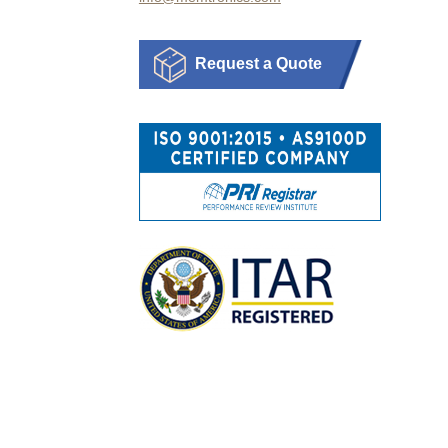
Request a Quote