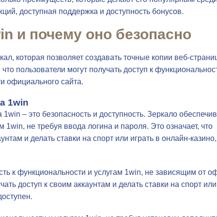
кций, доступная поддержка и доступность бонусов.
in и почему оно безопасно
кал, которая позволяет создавать точные копии веб-страниц
 что пользователи могут получать доступ к функциональнос
ти официального сайта.
а 1win
win – это безопасность и доступность. Зеркало обеспечив
 1win, не требуя ввода логина и пароля. Это означает, что
унтам и делать ставки на спорт или играть в онлайн-казино,
ость к функциональности и услугам 1win, не зависящим от 
чать доступ к своим аккаунтам и делать ставки на спорт или
доступен.