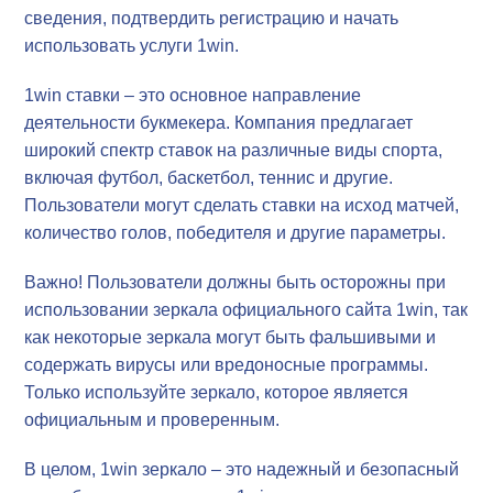
сведения, подтвердить регистрацию и начать
использовать услуги 1win.
1win ставки – это основное направление
деятельности букмекера. Компания предлагает
широкий спектр ставок на различные виды спорта,
включая футбол, баскетбол, теннис и другие.
Пользователи могут сделать ставки на исход матчей,
количество голов, победителя и другие параметры.
Важно! Пользователи должны быть осторожны при
использовании зеркала официального сайта 1win, так
как некоторые зеркала могут быть фальшивыми и
содержать вирусы или вредоносные программы.
Только используйте зеркало, которое является
официальным и проверенным.
В целом, 1win зеркало – это надежный и безопасный