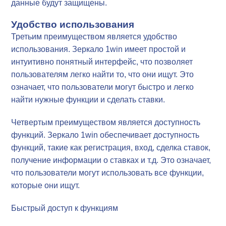
данные будут защищены.
Удобство использования
Третьим преимуществом является удобство
использования. Зеркало 1win имеет простой и
интуитивно понятный интерфейс, что позволяет
пользователям легко найти то, что они ищут. Это
означает, что пользователи могут быстро и легко
найти нужные функции и сделать ставки.
Четвертым преимуществом является доступность
функций. Зеркало 1win обеспечивает доступность
функций, такие как регистрация, вход, сделка ставок,
получение информации о ставках и т.д. Это означает,
что пользователи могут использовать все функции,
которые они ищут.
Быстрый доступ к функциям