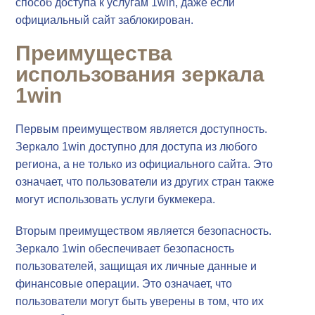
способ доступа к услугам 1win, даже если
официальный сайт заблокирован.
Преимущества
использования зеркала
1win
Первым преимуществом является доступность.
Зеркало 1win доступно для доступа из любого
региона, а не только из официального сайта. Это
означает, что пользователи из других стран также
могут использовать услуги букмекера.
Вторым преимуществом является безопасность.
Зеркало 1win обеспечивает безопасность
пользователей, защищая их личные данные и
финансовые операции. Это означает, что
пользователи могут быть уверены в том, что их