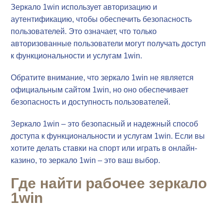
Зеркало 1win использует авторизацию и
аутентификацию, чтобы обеспечить безопасность
пользователей. Это означает, что только
авторизованные пользователи могут получать доступ
к функциональности и услугам 1win.
Обратите внимание, что зеркало 1win не является
официальным сайтом 1win, но оно обеспечивает
безопасность и доступность пользователей.
Зеркало 1win – это безопасный и надежный способ
доступа к функциональности и услугам 1win. Если вы
хотите делать ставки на спорт или играть в онлайн-
казино, то зеркало 1win – это ваш выбор.
Где найти рабочее зеркало
1win