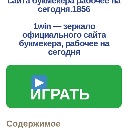
сайта букмекера рабочее на
сегодня.1856
1win — зеркало
официального сайта
букмекера, рабочее на
сегодня
ИГРАТЬ
Содержимое